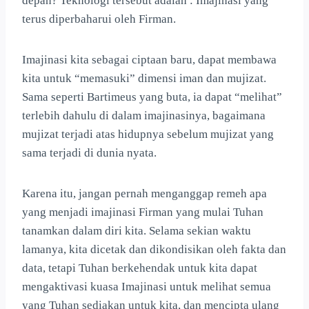
depan? Teknologi tersebut adalah : Imajinasi yang
terus diperbaharui oleh Firman.
Imajinasi kita sebagai ciptaan baru, dapat membawa
kita untuk “memasuki” dimensi iman dan mujizat.
Sama seperti Bartimeus yang buta, ia dapat “melihat”
terlebih dahulu di dalam imajinasinya, bagaimana
mujizat terjadi atas hidupnya sebelum mujizat yang
sama terjadi di dunia nyata.
Karena itu, jangan pernah menganggap remeh apa
yang menjadi imajinasi Firman yang mulai Tuhan
tanamkan dalam diri kita. Selama sekian waktu
lamanya, kita dicetak dan dikondisikan oleh fakta dan
data, tetapi Tuhan berkehendak untuk kita dapat
mengaktivasi kuasa Imajinasi untuk melihat semua
yang Tuhan sediakan untuk kita, dan mencipta ulang