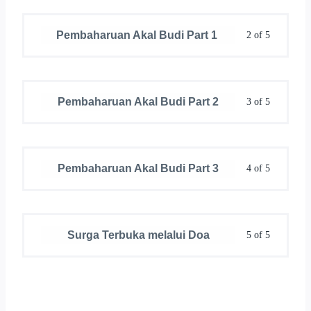
Pembaharuan Akal Budi Part 1
2 of 5
Pembaharuan Akal Budi Part 2
3 of 5
Pembaharuan Akal Budi Part 3
4 of 5
Surga Terbuka melalui Doa
5 of 5