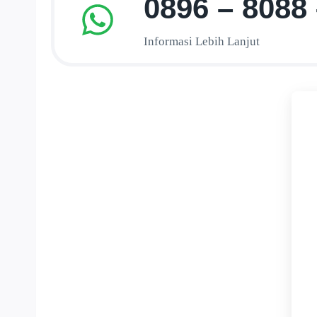
0896 – 8088
Informasi Lebih Lanjut