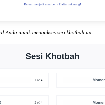
Belum menjadi member ? Daftar sekarang!
d Anda untuk mengakses seri khotbah ini
.
Sesi Khotbah
1
Momen
1 of 4
3
Momen
3 of 4