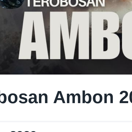
bosan Ambon 2