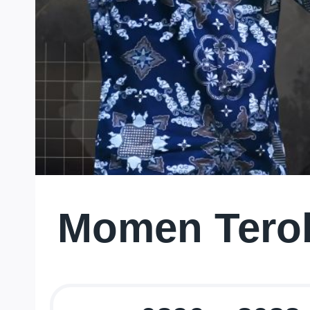
Momen Tero