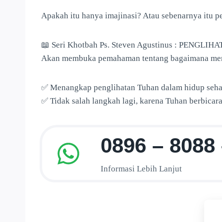
Apakah itu hanya imajinasi? Atau sebenarnya itu p
📖 Seri Khotbah Ps. Steven Agustinus : PENG
Akan membuka pemahaman tentang bagaimana menga
✅ Menangkap penglihatan Tuhan dalam hidup sehar
✅ Tidak salah langkah lagi, karena Tuhan berbicara
0896 – 8088
Informasi Lebih Lanjut