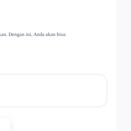
n. Dengan ini, Anda akan bisa: