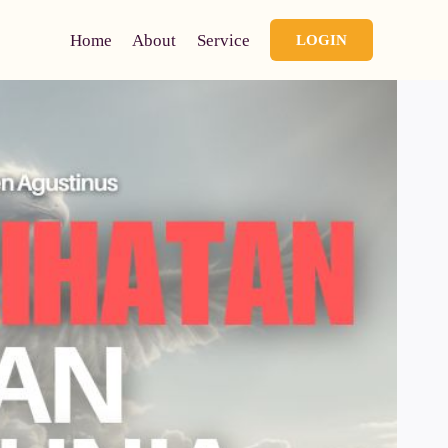
Home
About
Service
LOGIN