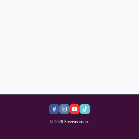
© 2026 Stevensonspro