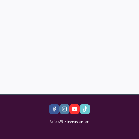
© 2026 Stevensonspro