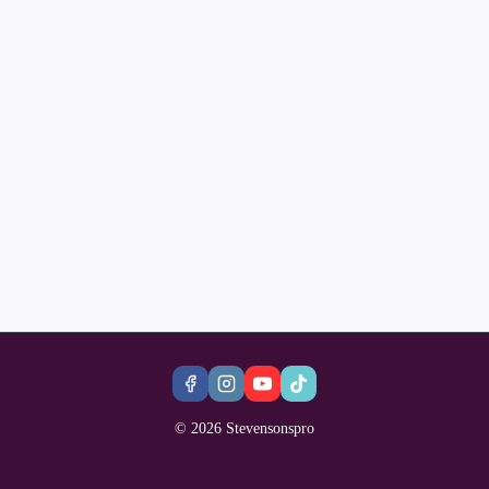
© 2026 Stevensonspro