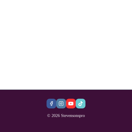
© 2026 Stevensonspro