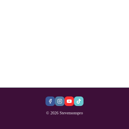
© 2026 Stevensonspro