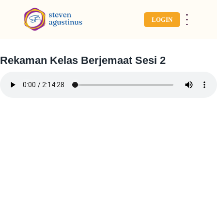
⋮
LOGIN
Rekaman Kelas Berjemaat Sesi 2