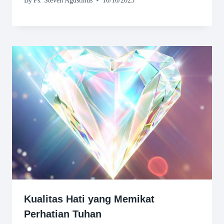
By
Ps. Steven Agustinus
10/16/2023
Kualitas Hati yang Memikat
Perhatian Tuhan