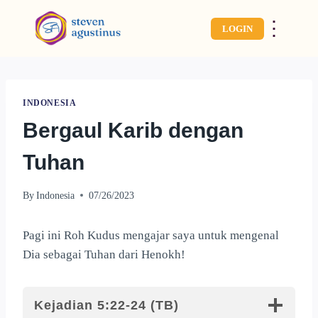
⋮
LOGIN
INDONESIA
Bergaul Karib dengan
Tuhan
By
Indonesia
07/26/2023
Pagi ini Roh Kudus mengajar saya untuk mengenal
Dia sebagai Tuhan dari Henokh!
Kejadian 5:22-24 (TB)