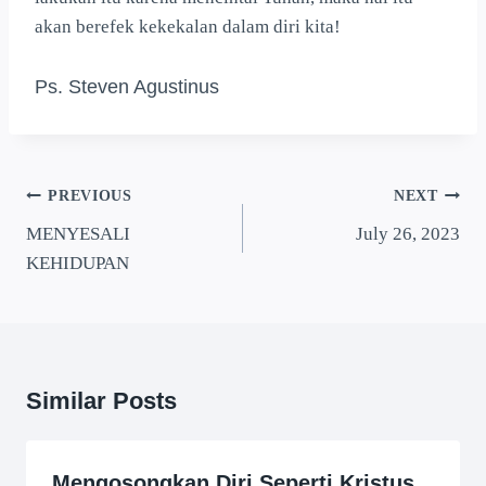
akan berefek kekekalan dalam diri kita!
Ps. Steven Agustinus
PREVIOUS
NEXT
MENYESALI
July 26, 2023
KEHIDUPAN
Similar Posts
Mengosongkan Diri Seperti Kristus