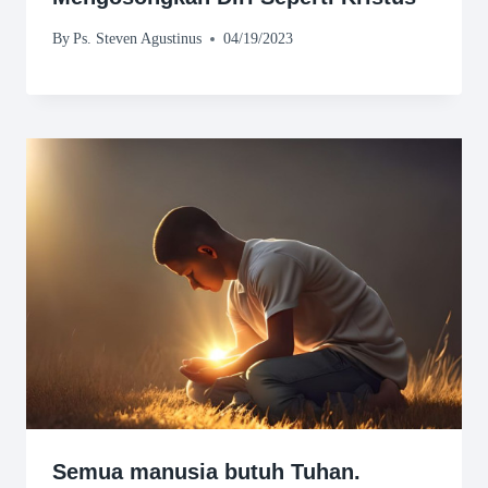
By
Ps. Steven Agustinus
04/19/2023
Semua manusia butuh Tuhan.