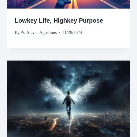
Lowkey Life, Highkey Purpose
By
Ps. Steven Agustinus
11/29/2024