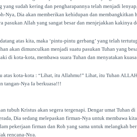
ng yang sudah kering dan pengharapannya telah menjadi lenyap
-Nya, Dia akan memberikan kehidupan dan membangkitkan h
ara pasukan Allah yang sangat besar dan menjejakkan kakinya d
datang atas kita, maka ‘pintu-pintu gerbang’ yang telah tertutu
Tuhan akan dimunculkan menjadi suatu pasukan Tuhan yang besa
aki di kota-kota, membawa suara Tuhan dan menyatakan kuasa
 atas kota-kota : “Lihat, itu Allahmu!” Lihat, itu Tuhan ALLA
n tangan-Nya Ia berkuasa!!!
an tubuh Kristus akan segera tergenapi. Dengar umat Tuhan di 
erada, Dia sedang melepaskan firman-Nya untuk membawa kit
alam pekerjaan firman dan Roh yang sama untuk melangkah be
ak rencana-Nya.