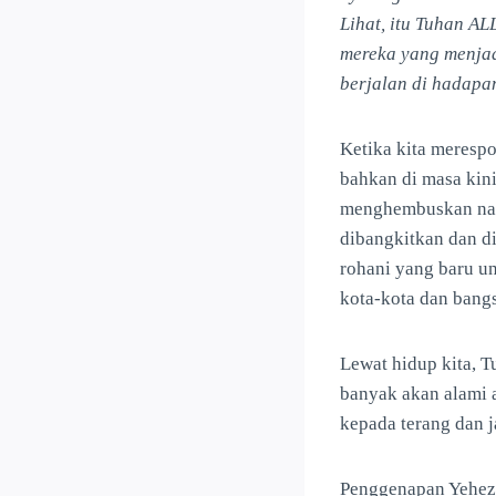
Lihat, itu Tuhan A
mereka yang menjad
berjalan di hadapa
Ketika kita merespo
bahkan di masa kin
menghembuskan nafa
dibangkitkan dan di
rohani yang baru u
kota-kota dan bang
Lewat hidup kita, 
banyak akan alami 
kepada terang dan j
Penggenapan Yehezk