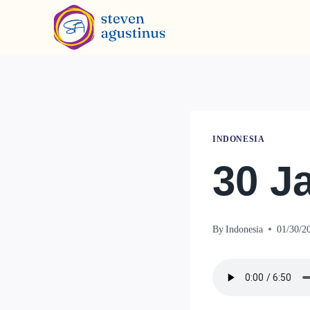
INDONESIA
30 J
By
Indonesia
01/30/2