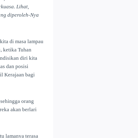
kuasa. Lihat,
ang diperoleh-Nya
 kita di masa lampau
, ketika Tuhan
isikan diri kita
as dan posisi
l Kerajaan bagi
 sehingga orang
eka akan berlari
tu lamanya terasa