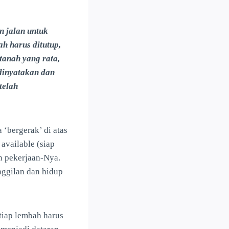
n jalan untuk
h harus ditutup,
tanah yang rata,
dinyatakan dan
telah
‘bergerak’ di atas
available (siap
n pekerjaan-Nya.
ggilan dan hidup
tiap lembah harus