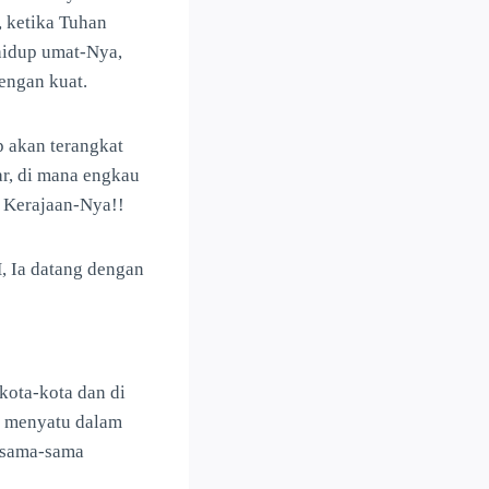
, ketika Tuhan
idup umat-Nya,
engan kuat.
p akan terangkat
r, di mana engkau
 Kerajaan-Nya!!
H, Ia datang dengan
kota-kota dan di
a menyatu dalam
rsama-sama