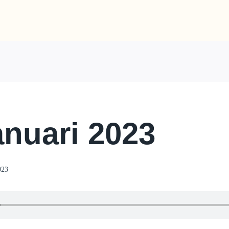
anuari 2023
023