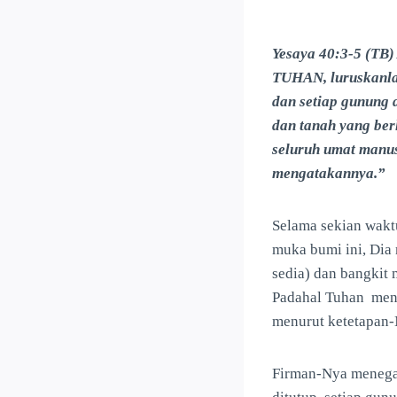
Yesaya 40:3-5 (TB)
TUHAN, luruskanlah
dan setiap gunung 
dan tanah yang be
seluruh umat manu
mengatakannya.”
Selama sekian wakt
muka bumi ini, Dia 
sedia) dan bangkit
Padahal Tuhan meng
menurut ketetapan-
Firman-Nya menegas