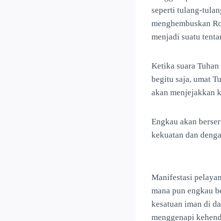
seperti tulang-tula
menghembuskan Roh
menjadi suatu tent
Ketika suara Tuhan 
begitu saja, umat 
akan menjejakkan k
Engkau akan berseru
kekuatan dan denga
Manifestasi pelayan
mana pun engkau b
kesatuan iman di d
menggenapi kehend