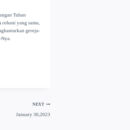
Tangan Tuhan
 rohani yang sama,
ghantarkan gereja-
-Nya.
NEXT
January 30,2023