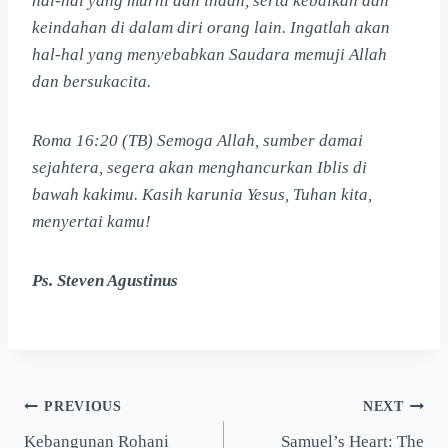
hal-hal yang murni dan indah, serta kebaikan dan
keindahan di dalam diri orang lain. Ingatlah akan
hal-hal yang menyebabkan Saudara memuji Allah
dan bersukacita.
Roma 16:20 (TB) Semoga Allah, sumber damai
sejahtera, segera akan menghancurkan Iblis di
bawah kakimu. Kasih karunia Yesus, Tuhan kita,
menyertai kamu!
Ps. Steven Agustinus
PREVIOUS
NEXT
Kebangunan Rohani
Samuel’s Heart: The