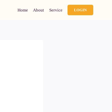
Home
About
Service
LOGIN