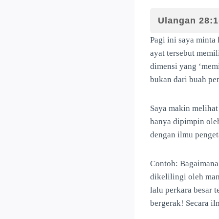
Ulangan 28:1
Pagi ini saya minta
ayat tersebut memil
dimensi yang ‘memim
bukan dari buah pen
Saya makin melihat 
hanya dipimpin oleh
dengan ilmu penget
Contoh: Bagaimana 
dikelilingi oleh ma
lalu perkara besar t
bergerak! Secara i