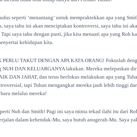
udus seperti ‘menantang’ untuk mempraktekkan apa yang Smit
h, saya tahu ini akan menciptakan kontroversi, saya tahu ini a
 Tapi saya tahu dengan pasti, jika kita menaati apa yang Roh 
enyertai kehidupan kita.
AK PERLU TAKUT DENGAN APA KATA ORANG! Fokuslah denga
ang NUH DAN KELUARGANYA lakukan. Mereka melepaskan dir
DAN JAHAT, dan terus berfokus melakukan apa yang Tuhan
oversial, tapi Tuhan mengangkat mereka jauh lebih tinggi dar
baru melalui mereka!
perti Nuh dan Smith! Pagi ini saya minta tekad ilahi itu dari R
erjalan dalam kehendak-Mu, saya butuh anugerah-Mu. Saya yak