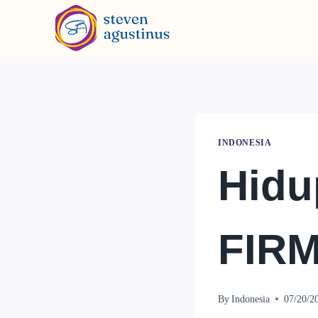
INDONESIA
Hidu
FIR
By
Indonesia
07/20/2