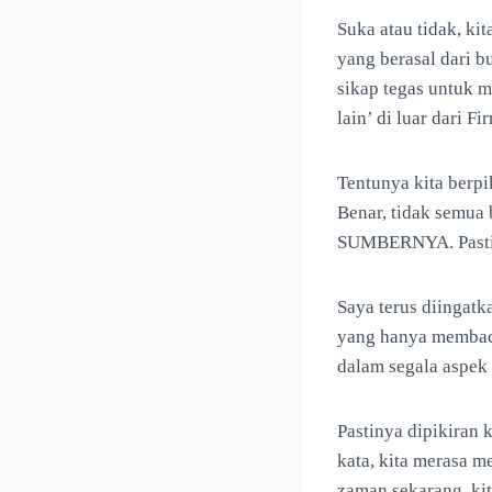
Suka atau tidak, ki
yang berasal dari b
sikap tegas untuk 
lain’ di luar dari F
Tentunya kita berp
Benar, tidak semua 
SUMBERNYA. Pastik
Saya terus diingat
yang hanya membaca
dalam segala aspek
Pastinya dipikiran 
kata, kita merasa m
zaman sekarang, kit