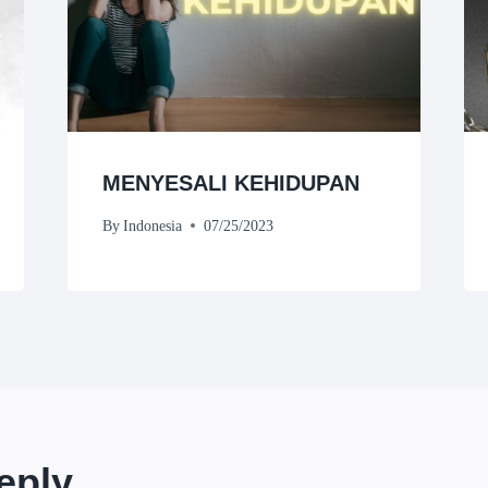
MENYESALI KEHIDUPAN
By
Indonesia
07/25/2023
eply