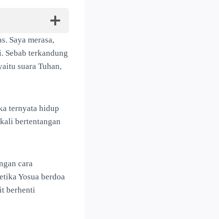
as. Saya merasa,
ui. Sebab terkandung
yaitu suara Tuhan,
ka ternyata hidup
kali bertentangan
ngan cara
ketika Yosua berdoa
it berhenti