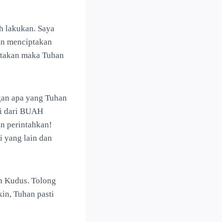
h lakukan. Saya
kan menciptakan
katakan maka Tuhan
n apa yang Tuhan
i dari BUAH
 perintahkan!
i yang lain dan
oh Kudus. Tolong
in, Tuhan pasti