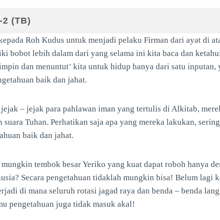
-2 (TB)
 kepada Roh Kudus untuk menjadi pelaku Firman dari ayat di at
iki bobot lebih dalam dari yang selama ini kita baca dan ketah
pin dan menuntut’ kita untuk hidup hanya dari satu inputan, 
getahuan baik dan jahat.
jejak – jejak para pahlawan iman yang tertulis di Alkitab, mere
 suara Tuhan. Perhatikan saja apa yang mereka lakukan, sering
ahuan baik dan jahat.
mungkin tembok besar Yeriko yang kuat dapat roboh hanya de
nusia? Secara pengetahuan tidaklah mungkin bisa! Belum lagi 
erjadi di mana seluruh rotasi jagad raya dan benda – benda lang
lmu pengetahuan juga tidak masuk akal!