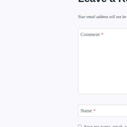
Your email address will not be
Comment
*
Name
*
Save my name, email, an