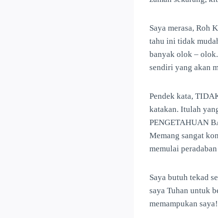
Saya merasa, Roh K
tahu ini tidak muda
banyak olok – olok.
sendiri yang akan m
Pendek kata, TID
katakan. Itulah y
PENGETAHUAN BAIK 
Memang sangat kontr
memulai peradaban 
Saya butuh tekad se
saya Tuhan untuk b
memampukan saya!