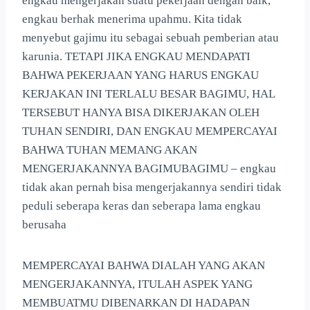
engkau mengerjakan suatu pekerjaan dengan baik,
engkau berhak menerima upahmu. Kita tidak
menyebut gajimu itu sebagai sebuah pemberian atau
karunia. TETAPI JIKA ENGKAU MENDAPATI
BAHWA PEKERJAAN YANG HARUS ENGKAU
KERJAKAN INI TERLALU BESAR BAGIMU, HAL
TERSEBUT HANYA BISA DIKERJAKAN OLEH
TUHAN SENDIRI, DAN ENGKAU MEMPERCAYAI
BAHWA TUHAN MEMANG AKAN
MENGERJAKANNYA BAGIMUBAGIMU – engkau
tidak akan pernah bisa mengerjakannya sendiri tidak
peduli seberapa keras dan seberapa lama engkau
berusaha
MEMPERCAYAI BAHWA DIALAH YANG AKAN
MENGERJAKANNYA, ITULAH ASPEK YANG
MEMBUATMU DIBENARKAN DI HADAPAN