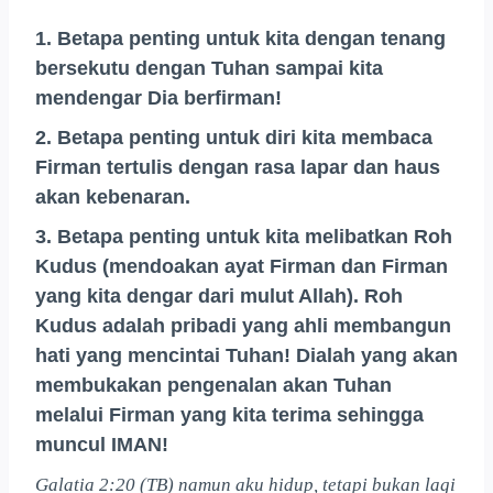
1. Betapa penting untuk kita dengan tenang
bersekutu dengan Tuhan sampai kita
mendengar Dia berfirman!
2. Betapa penting untuk diri kita membaca
Firman tertulis dengan rasa lapar dan haus
akan kebenaran.
3. Betapa penting untuk kita melibatkan Roh
Kudus (mendoakan ayat Firman dan Firman
yang kita dengar dari mulut Allah). Roh
Kudus adalah pribadi yang ahli membangun
hati yang mencintai Tuhan! Dialah yang akan
membukakan pengenalan akan Tuhan
melalui Firman yang kita terima sehingga
muncul IMAN!
Galatia 2:20 (TB) namun aku hidup, tetapi bukan lagi