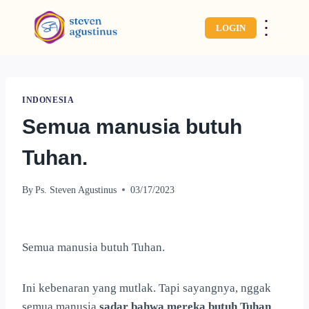
⋮
LOGIN
INDONESIA
Semua manusia butuh
Tuhan.
By
Ps. Steven Agustinus
03/17/2023
Semua manusia butuh Tuhan.
Ini kebenaran yang mutlak. Tapi sayangnya, nggak
semua manusia
sadar bahwa mereka butuh Tuhan
,