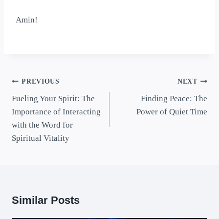
Amin!
PREVIOUS
NEXT
Fueling Your Spirit: The
Finding Peace: The
Importance of Interacting
Power of Quiet Time
with the Word for
Spiritual Vitality
Similar Posts